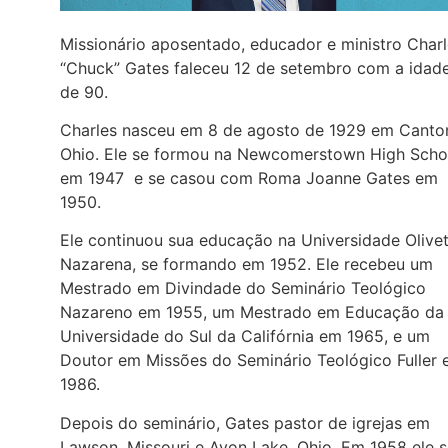
Missionário aposentado, educador e ministro Char
“Chuck” Gates faleceu 12 de setembro com a idad
de 90.
Charles nasceu em 8 de agosto de 1929 em Canto
Ohio. Ele se formou na Newcomerstown High Scho
em 1947 e se casou com Roma Joanne Gates em
1950.
Ele continuou sua educação na Universidade Olive
Nazarena, se formando em 1952. Ele recebeu um
Mestrado em Divindade do Seminário Teológico
Nazareno em 1955, um Mestrado em Educação da
Universidade do Sul da Califórnia em 1965, e um
Doutor em Missões do Seminário Teológico Fuller
1986.
Depois do seminário, Gates pastor de igrejas em
Lawson, Missouri e Avon Lake, Ohio. Em 1958 ele 