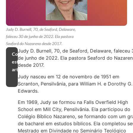
Judy D. Burnell, 70, de Seaford, Delaware,
faleceu 30 de junho de 2022. Ela pastora
Seaford do Nazareno desde 2017.
Judy D. Burnell, 70, de Seaford, Delaware, faleceu 
Compartilhar
de junho de 2022. Ela pastora Seaford do Nazare
este
desde 2017.
artigo
Judy nasceu em 12 de novembro de 1951 em
Scranton, Pensilvânia, para William H. e Dorothy G.
Edwards.
Em 1969, Judy se formou na Falls Overfield High
School em Mill City, Pensilvânia. Ela participou do
Colégio Bíblico Nazareno, se formando com um gr
de bacharel em estudos bíblicos. Ela completou se
Mestrado em Divindade no Seminário Teológico