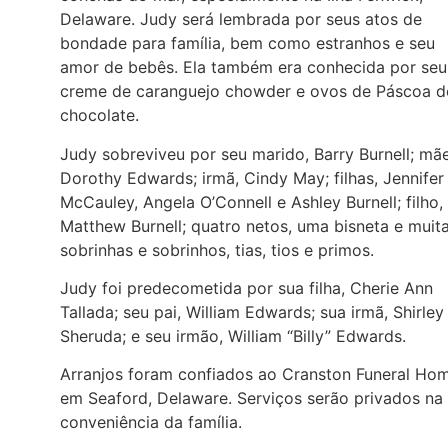
Delaware. Judy será lembrada por seus atos de
bondade para família, bem como estranhos e seu
amor de bebês. Ela também era conhecida por seu
creme de caranguejo chowder e ovos de Páscoa d
chocolate.
Judy sobreviveu por seu marido, Barry Burnell; mãe
Dorothy Edwards; irmã, Cindy May; filhas, Jennifer
McCauley, Angela O’Connell e Ashley Burnell; filho,
Matthew Burnell; quatro netos, uma bisneta e muit
sobrinhas e sobrinhos, tias, tios e primos.
Judy foi predecometida por sua filha, Cherie Ann
Tallada; seu pai, William Edwards; sua irmã, Shirley
Sheruda; e seu irmão, William “Billy” Edwards.
Arranjos foram confiados ao Cranston Funeral Ho
em Seaford, Delaware. Serviços serão privados na
conveniência da família.