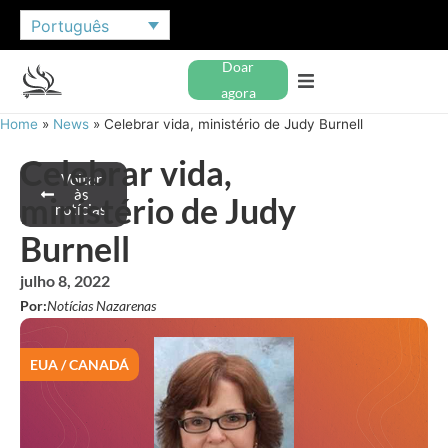
Português
Doar
agora
Home
»
News
»
Celebrar vida, ministério de Judy Burnell
Celebrar vida,
Voltar
às
ministério de Judy
notícias
Burnell
julho 8, 2022
Por:
Notícias Nazarenas
EUA / CANADÁ