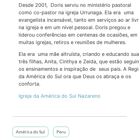
Desde 2001, Doris serviu no ministério pastoral
como co-pastor na igreja Urrunaga. Ela era uma
evangelista incansável, tanto em serviços ao ar livr
na igreja e em um nível pessoal. Doris pregou e
liderou conferências em centenas de ocasiões, em
muitas igrejas, retiros e reuniões de mulheres.
Ela era uma mãe altruísta, criando e educando su
três filhas, Anita, Cinthya e Zeida, que estão segui
os ensinamentos e inspiração de seus pais. A Reg
da América do Sul ora que Deus os abraça e os
conforta.
Igreja da América do Sul Nazareno
América do Sul
Peru