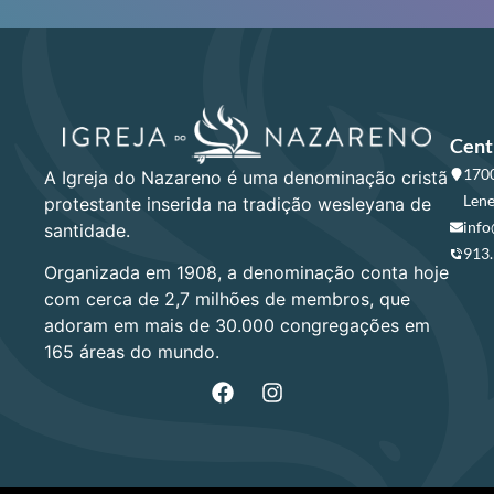
Cent
1700
A Igreja do Nazareno é uma denominação cristã
Lene
protestante inserida na tradição wesleyana de
info
santidade.
913
Organizada em 1908, a denominação conta hoje
com cerca de 2,7 milhões de membros, que
adoram em mais de 30.000 congregações em
165 áreas do mundo.