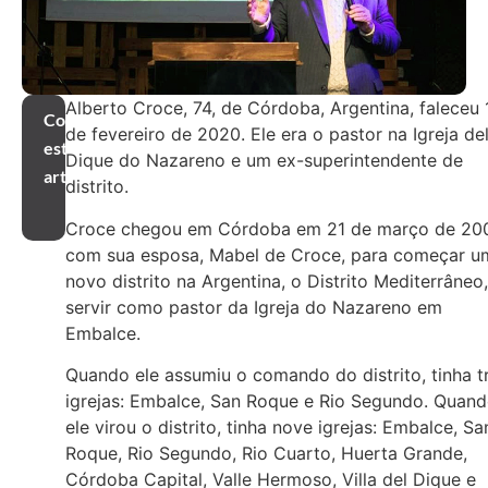
Alberto Croce, 74, de Córdoba, Argentina, faleceu 
Compartilhar
de fevereiro de 2020. Ele era o pastor na Igreja de
este
Dique do Nazareno e um ex-superintendente de
artigo
distrito.
Croce chegou em Córdoba em 21 de março de 20
com sua esposa, Mabel de Croce, para começar u
novo distrito na Argentina, o Distrito Mediterrâneo,
servir como pastor da Igreja do Nazareno em
Embalce.
Quando ele assumiu o comando do distrito, tinha t
igrejas: Embalce, San Roque e Rio Segundo. Quan
ele virou o distrito, tinha nove igrejas: Embalce, Sa
Roque, Rio Segundo, Rio Cuarto, Huerta Grande,
Córdoba Capital, Valle Hermoso, Villa del Dique e