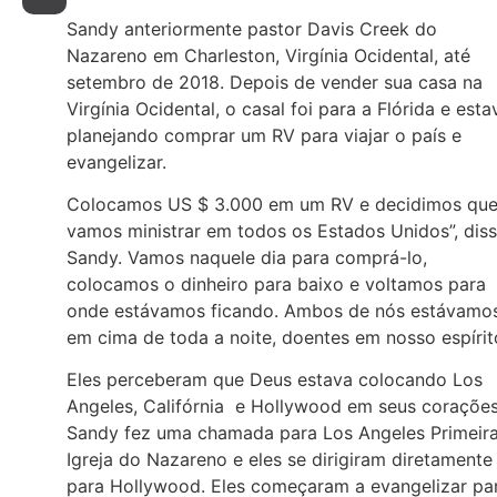
Sandy anteriormente pastor Davis Creek do
Nazareno em Charleston, Virgínia Ocidental, até
setembro de 2018. Depois de vender sua casa na
Virgínia Ocidental, o casal foi para a Flórida e esta
planejando comprar um RV para viajar o país e
evangelizar.
Colocamos US $ 3.000 em um RV e decidimos qu
vamos ministrar em todos os Estados Unidos”, dis
Sandy. Vamos naquele dia para comprá-lo,
colocamos o dinheiro para baixo e voltamos para
onde estávamos ficando. Ambos de nós estávamo
em cima de toda a noite, doentes em nosso espírit
Eles perceberam que Deus estava colocando Los
Angeles, Califórnia e Hollywood em seus corações
Sandy fez uma chamada para Los Angeles Primeir
Igreja do Nazareno e eles se dirigiram diretamente
para Hollywood. Eles começaram a evangelizar pa