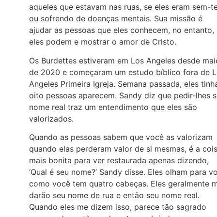
aqueles que estavam nas ruas, se eles eram sem-t
ou sofrendo de doenças mentais. Sua missão é
ajudar as pessoas que eles conhecem, no entanto,
eles podem e mostrar o amor de Cristo.
Os Burdettes estiveram em Los Angeles desde mai
de 2020 e começaram um estudo bíblico fora de 
Angeles Primeira Igreja. Semana passada, eles tin
oito pessoas aparecem. Sandy diz que pedir-lhes 
nome real traz um entendimento que eles são
valorizados.
Quando as pessoas sabem que você as valorizam
quando elas perderam valor de si mesmas, é a coi
mais bonita para ver restaurada apenas dizendo,
‘Qual é seu nome?’ Sandy disse. Eles olham para v
como você tem quatro cabeças. Eles geralmente 
darão seu nome de rua e então seu nome real.
Quando eles me dizem isso, parece tão sagrado