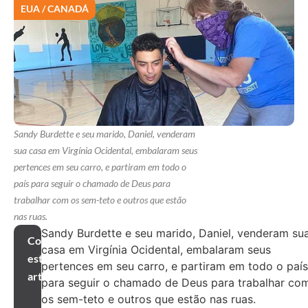
EUA / CANADÁ
Sandy Burdette e seu marido, Daniel, venderam
sua casa em Virgínia Ocidental, embalaram seus
pertences em seu carro, e partiram em todo o
país para seguir o chamado de Deus para
trabalhar com os sem-teto e outros que estão
nas ruas.
Sandy Burdette e seu marido, Daniel, venderam su
Compartilhar
casa em Virgínia Ocidental, embalaram seus
este
pertences em seu carro, e partiram em todo o país
artigo
para seguir o chamado de Deus para trabalhar co
os sem-teto e outros que estão nas ruas.