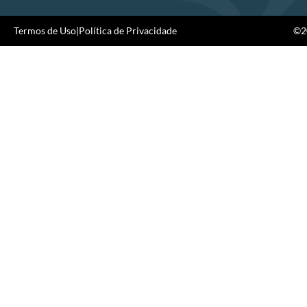
Termos de Uso
|
Política de Privacidade
©20