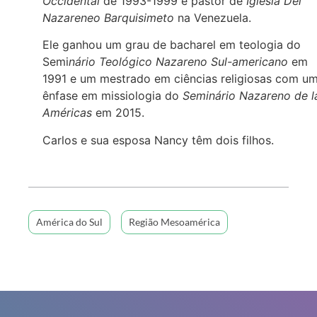
Occidental
de 1993-1999 e pastor de
Iglesia Del
Nazareneo Barquisimeto
na Venezuela.
Ele ganhou um grau de bacharel em teologia do
Semi
nário Teológico Nazareno Sul-americano
em
1991 e um mestrado em ciências religiosas com u
ênfase em missiologia do
Seminário Nazareno de l
Américas
em 2015.
Carlos e sua esposa Nancy têm dois filhos.
América do Sul
Região Mesoamérica