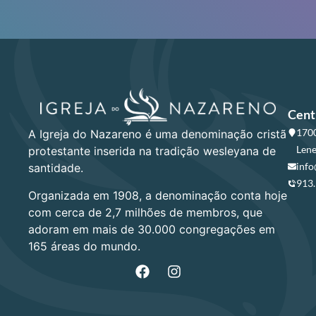
Cent
1700
A Igreja do Nazareno é uma denominação cristã
Lene
protestante inserida na tradição wesleyana de
info
santidade.
913
Organizada em 1908, a denominação conta hoje
com cerca de 2,7 milhões de membros, que
adoram em mais de 30.000 congregações em
165 áreas do mundo.