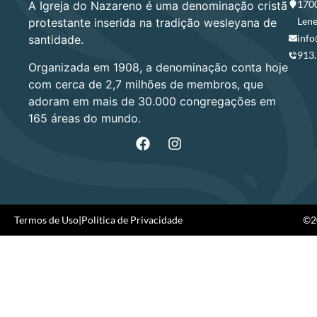
1700
A Igreja do Nazareno é uma denominação cristã
Lene
protestante inserida na tradição wesleyana de
info
santidade.
913
Organizada em 1908, a denominação conta hoje
com cerca de 2,7 milhões de membros, que
adoram em mais de 30.000 congregações em
165 áreas do mundo.
Termos de Uso
|
Política de Privacidade
©20