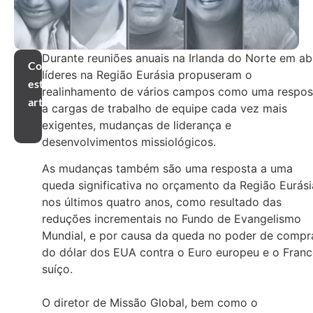
Durante reuniões anuais na Irlanda do Norte em abr
Compartilhar
líderes na Região Eurásia propuseram o
este
realinhamento de vários campos como uma respos
artigo
a cargas de trabalho de equipe cada vez mais
exigentes, mudanças de liderança e
desenvolvimentos missiológicos.
As mudanças também são uma resposta a uma
queda significativa no orçamento da Região Eurási
nos últimos quatro anos, como resultado das
reduções incrementais no Fundo de Evangelismo
Mundial, e por causa da queda no poder de compr
do dólar dos EUA contra o Euro europeu e o Fran
suíço.
O diretor de Missão Global, bem como o