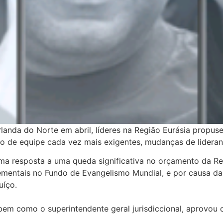
Irlanda do Norte em abril, líderes na Região Eurásia pro
ho de equipe cada vez mais exigentes, mudanças de lideran
 resposta a uma queda significativa no orçamento da Reg
rementais no Fundo de Evangelismo Mundial, e por causa d
uíço.
bem como o superintendente geral jurisdiccional, aprovou 