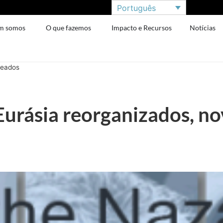
Português
m somos
O que fazemos
Impacto e Recursos
Notícias
meados
urásia reorganizados, nov