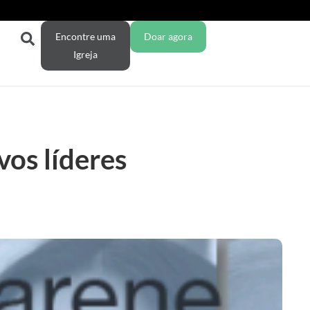
Encontre uma
Doar agora
Igreja
os líderes