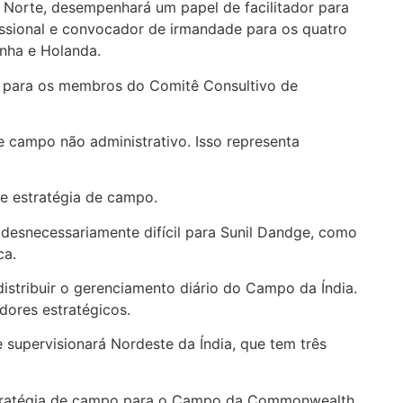
 Norte, desempenhará um papel de facilitador para
missional e convocador de irmandade para os quatro
manha e Holanda.
ar para os membros do Comitê Consultivo de
 campo não administrativo. Isso representa
e estratégia de campo.
 desnecessariamente difícil para Sunil Dandge, como
ca.
stribuir o gerenciamento diário do Campo da Índia.
dores estratégicos.
e supervisionará Nordeste da Índia, que tem três
estratégia de campo para o Campo da Commonwealth