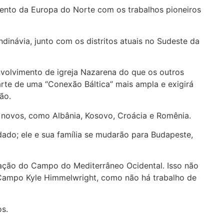
mento da Europa do Norte com os trabalhos pioneiros
inávia, junto com os distritos atuais no Sudeste da
nvolvimento de igreja Nazarena do que os outros
arte de uma “Conexão Báltica” mais ampla e exigirá
gião.
 novos, como Albânia, Kosovo, Croácia e Romênia.
do; ele e sua família se mudarão para Budapeste,
ação do Campo do Mediterrâneo Ocidental. Isso não
 Campo Kyle Himmelwright, como não há trabalho de
dos.