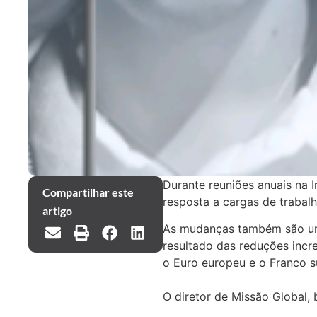
Durante reuniões anuais na 
Compartilhar este
resposta a cargas de trabal
artigo
As mudanças também são uma
resultado das reduções inc
o Euro europeu e o Franco s
O diretor de Missão Global, 