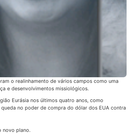
puseram o realinhamento de vários campos como uma
ça e desenvolvimentos missiológicos.
ião Eurásia nos últimos quatro anos, como
a queda no poder de compra do dólar dos EUA contra
o novo plano.