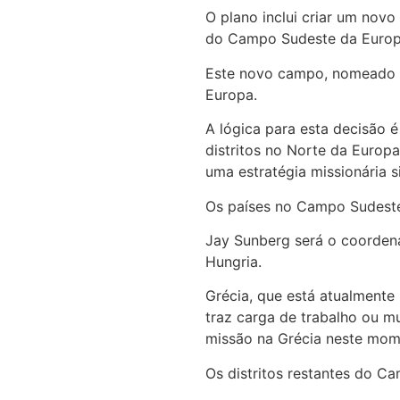
O plano inclui criar um nov
do Campo Sudeste da Euro
Este novo campo, nomeado Ca
Europa.
A lógica para esta decisão 
distritos no Norte da Europa
uma estratégia missionária 
Os países no Campo Sudeste 
Jay Sunberg será o coorden
Hungria.
Grécia, que está atualment
traz carga de trabalho ou m
missão na Grécia neste mom
Os distritos restantes do 