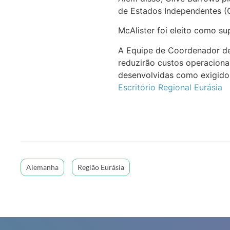
de Estados Independentes (C
McAlister foi eleito como sup
A Equipe de Coordenador de 
reduzirão custos operaciona
desenvolvidas como exigido 
Escritório Regional Eurásia
Alemanha
Região Eurásia