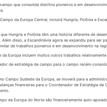
o campo que consolida distritos pioneiros e em desenvolvi
pa.
mpo da Europa Central, incluirá Hungria, Polônia e Escand
é que Hungria e Polônia têm uma história diferente de dese
. Além disso, a Escandinávia agora se expandiu para ser p
similar de trabalhos pioneiros e em desenvolvimento na re
da Europa incluem muitos outros trabalhos relativamente
ador de estratégia de campo para o campo recém-consolida
e no Campo Sudeste da Europa, se moverá para a administr
udanças financeiras para o Coordenador de Estratégia de
ento.
Campo da Europa do Norte são financeiramente auto-apoia