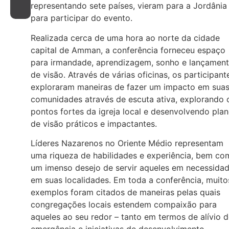
representando sete países, vieram para a Jordânia
para participar do evento.
Realizada cerca de uma hora ao norte da cidade
capital de Amman, a conferência forneceu espaço
para irmandade, aprendizagem, sonho e lançamen
de visão. Através de várias oficinas, os participant
exploraram maneiras de fazer um impacto em sua
comunidades através de escuta ativa, explorando 
pontos fortes da igreja local e desenvolvendo pla
de visão práticos e impactantes.
Líderes Nazarenos no Oriente Médio representam
uma riqueza de habilidades e experiência, bem co
um imenso desejo de servir aqueles em necessida
em suas localidades. Em toda a conferência, muito
exemplos foram citados de maneiras pelas quais
congregações locais estendem compaixão para
aqueles ao seu redor – tanto em termos de alívio 