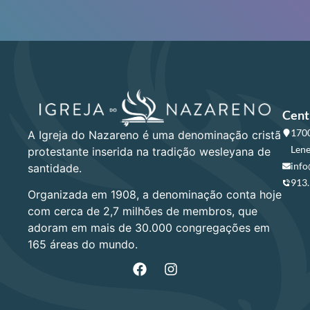
Cent
1700
A Igreja do Nazareno é uma denominação cristã
Lene
protestante inserida na tradição wesleyana de
info
santidade.
913
Organizada em 1908, a denominação conta hoje
com cerca de 2,7 milhões de membros, que
adoram em mais de 30.000 congregações em
165 áreas do mundo.