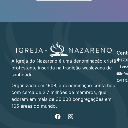
Cent
1700
A Igreja do Nazareno é uma denominação cristã
Lene
protestante inserida na tradição wesleyana de
info
santidade.
913
Organizada em 1908, a denominação conta hoje
com cerca de 2,7 milhões de membros, que
adoram em mais de 30.000 congregações em
165 áreas do mundo.