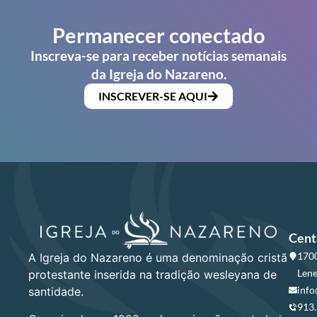
Permanecer conectado
Inscreva-se para receber notícias semanais
da Igreja do Nazareno.
INSCREVER-SE AQUI
Cent
1700
A Igreja do Nazareno é uma denominação cristã
Lene
protestante inserida na tradição wesleyana de
info
santidade.
913