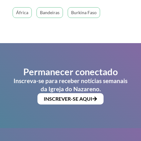
África
Bandeiras
Burkina Faso
Permanecer conectado
Inscreva-se para receber notícias semanais
da Igreja do Nazareno.
INSCREVER-SE AQUI