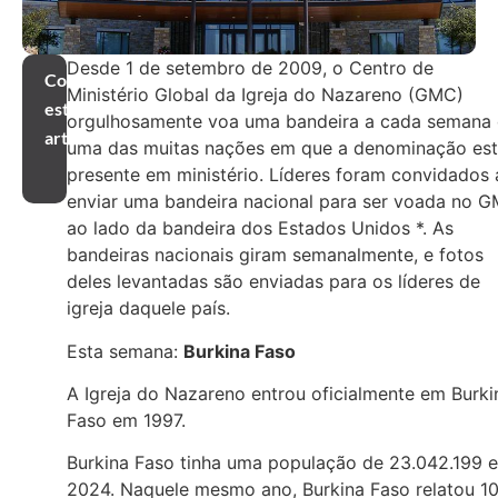
Desde 1 de setembro de 2009, o Centro de
Compartilhar
Ministério Global da Igreja do Nazareno (GMC)
este
orgulhosamente voa uma bandeira a cada semana
artigo
uma das muitas nações em que a denominação es
presente em ministério. Líderes foram convidados 
enviar uma bandeira nacional para ser voada no 
ao lado da bandeira dos Estados Unidos *. As
bandeiras nacionais giram semanalmente, e fotos
deles levantadas são enviadas para os líderes de
igreja daquele país.
Esta semana:
Burkina Faso
A Igreja do Nazareno entrou oficialmente em Burki
Faso em 1997.
Burkina Faso tinha uma população de 23.042.199 
2024. Naquele mesmo ano, Burkina Faso relatou 10