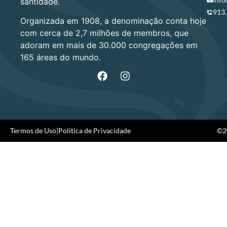
santidade.
913
Organizada em 1908, a denominação conta hoje
com cerca de 2,7 milhões de membros, que
adoram em mais de 30.000 congregações em
165 áreas do mundo.
Termos de Uso
|
Política de Privacidade
©20