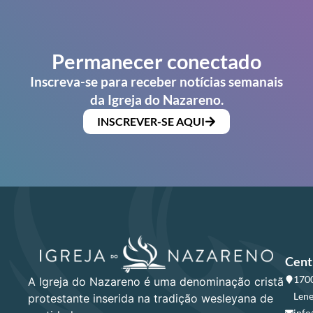
Permanecer conectado
Inscreva-se para receber notícias semanais
da Igreja do Nazareno.
INSCREVER-SE AQUI
Cent
1700
A Igreja do Nazareno é uma denominação cristã
Lene
protestante inserida na tradição wesleyana de
info