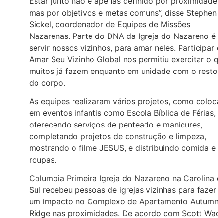
Estar junto não é apenas definido por proximidade
mas por objetivos e metas comuns”, disse Stephen
Sickel, coordenador de Equipes de Missões
Nazarenas. Parte do DNA da Igreja do Nazareno é
servir nossos vizinhos, para amar neles. Participar
Amar Seu Vizinho Global nos permitiu exercitar o 
muitos já fazem enquanto em unidade com o resto
do corpo.
As equipes realizaram vários projetos, como coloc
em eventos infantis como Escola Bíblica de Férias,
oferecendo serviços de penteado e manicures,
completando projetos de construção e limpeza,
mostrando o filme JESUS, e distribuindo comida e
roupas.
Columbia Primeira Igreja do Nazareno na Carolina
Sul recebeu pessoas de igrejas vizinhas para fazer
um impacto no Complexo de Apartamento Autum
Ridge nas proximidades. De acordo com Scott Wa