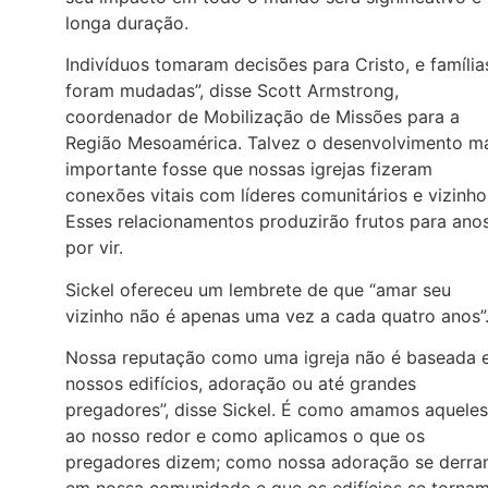
longa duração.
Indivíduos tomaram decisões para Cristo, e família
foram mudadas”, disse Scott Armstrong,
coordenador de Mobilização de Missões para a
Região Mesoamérica. Talvez o desenvolvimento m
importante fosse que nossas igrejas fizeram
conexões vitais com líderes comunitários e vizinho
Esses relacionamentos produzirão frutos para ano
por vir.
Sickel ofereceu um lembrete de que “amar seu
vizinho não é apenas uma vez a cada quatro anos”
Nossa reputação como uma igreja não é baseada
nossos edifícios, adoração ou até grandes
pregadores”, disse Sickel. É como amamos aqueles
ao nosso redor e como aplicamos o que os
pregadores dizem; como nossa adoração se derr
em nossa comunidade e que os edifícios se torna