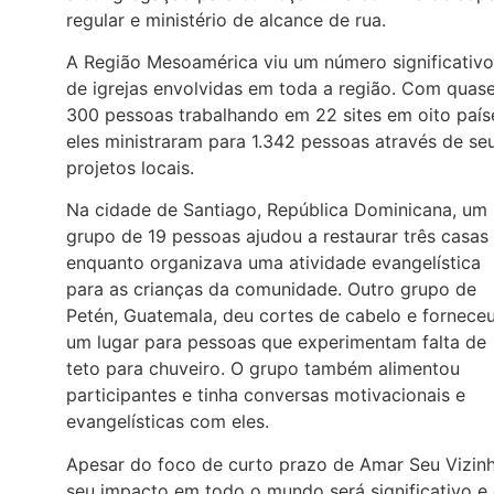
regular e ministério de alcance de rua.
A Região Mesoamérica viu um número significativo
de igrejas envolvidas em toda a região. Com quas
300 pessoas trabalhando em 22 sites em oito país
eles ministraram para 1.342 pessoas através de se
projetos locais.
Na cidade de Santiago, República Dominicana, um
grupo de 19 pessoas ajudou a restaurar três casas
enquanto organizava uma atividade evangelística
para as crianças da comunidade. Outro grupo de
Petén, Guatemala, deu cortes de cabelo e fornece
um lugar para pessoas que experimentam falta de
teto para chuveiro. O grupo também alimentou
participantes e tinha conversas motivacionais e
evangelísticas com eles.
Apesar do foco de curto prazo de Amar Seu Vizinh
seu impacto em todo o mundo será significativo e