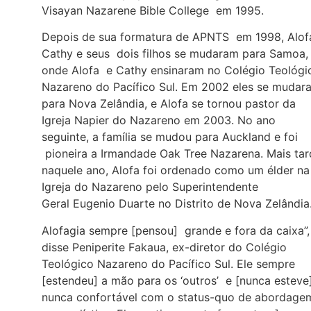
Visayan Nazarene Bible College em 1995.
Depois de sua formatura de APNTS em 1998, Alof
Cathy e seus dois filhos se mudaram para Samoa,
onde Alofa e Cathy ensinaram no Colégio Teológi
Nazareno do Pacífico Sul. Em 2002 eles se mudar
para Nova Zelândia, e Alofa se tornou pastor da
Igreja Napier do Nazareno em 2003. No ano
seguinte, a família se mudou para Auckland e foi
pioneira a Irmandade Oak Tree Nazarena. Mais tar
naquele ano, Alofa foi ordenado como um élder na
Igreja do Nazareno pelo Superintendente
Geral Eugenio Duarte no Distrito de Nova Zelândia
Alofagia sempre [pensou] grande e fora da caixa”,
disse Peniperite Fakaua, ex-diretor do Colégio
Teológico Nazareno do Pacífico Sul. Ele sempre
[estendeu] a mão para os ‘outros’ e [nunca esteve
nunca confortável com o status-quo de abordage