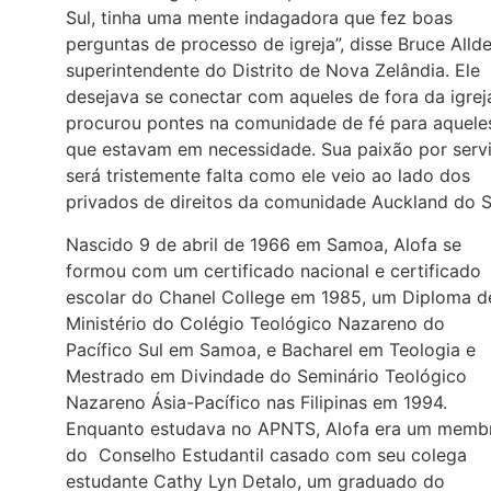
Sul, tinha uma mente indagadora que fez boas
perguntas de processo de igreja”, disse Bruce Allde
superintendente do Distrito de Nova Zelândia. Ele
desejava se conectar com aqueles de fora da igrej
procurou pontes na comunidade de fé para aquele
que estavam em necessidade. Sua paixão por servi
será tristemente falta como ele veio ao lado dos
privados de direitos da comunidade Auckland do S
Nascido 9 de abril de 1966 em Samoa, Alofa se
formou com um certificado nacional e certificado
escolar do Chanel College em 1985, um Diploma d
Ministério do Colégio Teológico Nazareno do
Pacífico Sul em Samoa, e Bacharel em Teologia e
Mestrado em Divindade do Seminário Teológico
Nazareno Ásia-Pacífico nas Filipinas em 1994.
Enquanto estudava no APNTS, Alofa era um memb
do Conselho Estudantil casado com seu colega
estudante Cathy Lyn Detalo, um graduado do