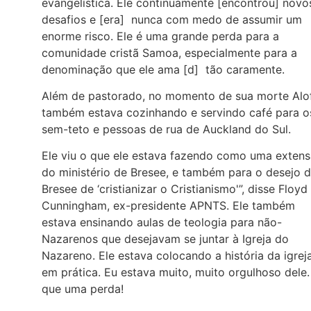
evangelística. Ele continuamente [encontrou] novo
desafios e [era] nunca com medo de assumir um
enorme risco. Ele é uma grande perda para a
comunidade cristã Samoa, especialmente para a
denominação que ele ama [d] tão caramente.
Além de pastorado, no momento de sua morte Alo
também estava cozinhando e servindo café para o
sem-teto e pessoas de rua de Auckland do Sul.
Ele viu o que ele estava fazendo como uma exten
do ministério de Bresee, e também para o desejo 
Bresee de ‘cristianizar o Cristianismo'”, disse Floyd
Cunningham, ex-presidente APNTS. Ele também
estava ensinando aulas de teologia para não-
Nazarenos que desejavam se juntar à Igreja do
Nazareno. Ele estava colocando a história da igrej
em prática. Eu estava muito, muito orgulhoso dele
que uma perda!