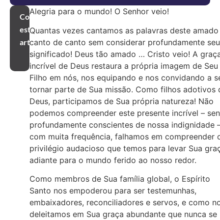
Alegria para o mundo! O Senhor veio!
Compartilhar
este
Quantas vezes cantamos as palavras deste amado
canto de canto sem considerar profundamente seu
artigo
significado! Deus tão amado … Cristo veio! A graç
incrível de Deus restaura a própria imagem de Seu
Filho em nós, nos equipando e nos convidando a s
tornar parte de Sua missão. Como filhos adotivos 
Deus, participamos de Sua própria natureza! Não
podemos compreender este presente incrível – se
profundamente conscientes de nossa indignidade –
com muita frequência, falhamos em compreender 
privilégio audacioso que temos para levar Sua gra
adiante para o mundo ferido ao nosso redor.
Como membros de Sua família global, o Espírito
Santo nos empoderou para ser testemunhas,
embaixadores, reconciliadores e servos, e como n
deleitamos em Sua graça abundante que nunca se