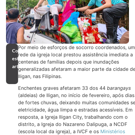
Por meio de esforços de socorro coordenados, u
Compartilhar
rede da igreja local prestou assistência imediata a
este
centenas de famílias depois que inundações
artigo
generalizadas afetaram a maior parte da cidade d
Iligan, nas Filipinas.
Enchentes graves afetaram 33 dos 44
barangays
(aldeias) de Iligan, no início de fevereiro, após dias
de fortes chuvas, deixando muitas comunidades s
eletricidade, água limpa e estradas acessíveis. Em
resposta, a Igreja Iligan City, trabalhando com o
distrito, a Igreja do Nazareno Dalipuga, a NCDF
(escola local da igreja), a IVCF e os
Ministérios