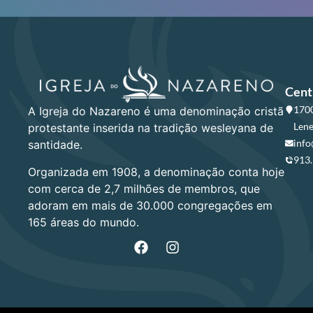
Cent
1700
A Igreja do Nazareno é uma denominação cristã
Lene
protestante inserida na tradição wesleyana de
info
santidade.
913
Organizada em 1908, a denominação conta hoje
com cerca de 2,7 milhões de membros, que
adoram em mais de 30.000 congregações em
165 áreas do mundo.