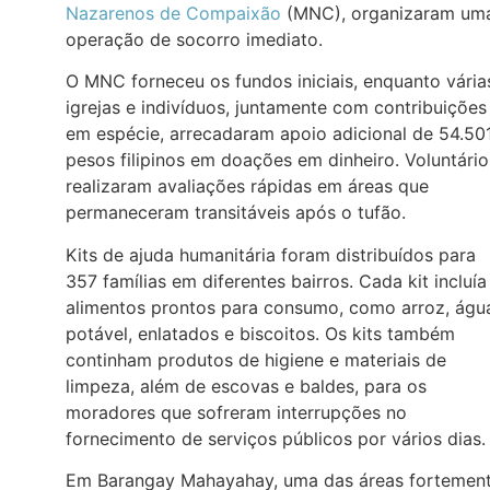
Nazarenos de Compaixão
(MNC), organizaram um
operação de socorro imediato.
O MNC forneceu os fundos iniciais, enquanto vária
igrejas e indivíduos, juntamente com contribuições
em espécie, arrecadaram apoio adicional de 54.50
pesos filipinos em doações em dinheiro. Voluntário
realizaram avaliações rápidas em áreas que
permaneceram transitáveis após o tufão.
Kits de ajuda humanitária foram distribuídos para
357 famílias em diferentes bairros. Cada kit incluía
alimentos prontos para consumo, como arroz, águ
potável, enlatados e biscoitos. Os kits também
continham produtos de higiene e materiais de
limpeza, além de escovas e baldes, para os
moradores que sofreram interrupções no
fornecimento de serviços públicos por vários dias.
Em Barangay Mahayahay, uma das áreas fortemen