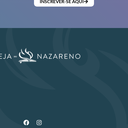
INSCREVER-SE AQUI