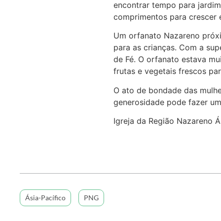
encontrar tempo para jardim
comprimentos para crescer 
Um orfanato Nazareno próxim
para as crianças. Com a sup
de Fé. O orfanato estava mu
frutas e vegetais frescos pa
O ato de bondade das mulhe
generosidade pode fazer uma
Igreja da Região Nazareno Á
Ásia-Pacífico
PNG