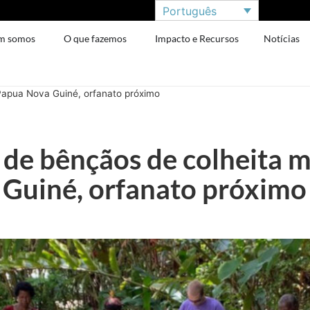
Português
m somos
O que fazemos
Impacto e Recursos
Notícias
Papua Nova Guiné, orfanato próximo
de bênçãos de colheita m
Guiné, orfanato próximo