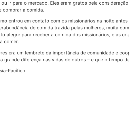
 ou ir para o mercado. Eles eram gratos pela consideraçã
e comprar a comida.
o entrou em contato com os missionários na noite antes 
erabundância de comida trazida pelas mulheres, muita comi
ito alegre para receber a comida dos missionários, e as c
ra comer.
res era um lembrete da importância de comunidade e coo
 grande diferença nas vidas de outros – e que o tempo de
sia-Pacífico