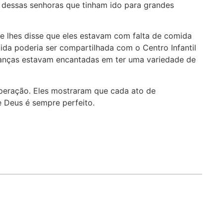
o dessas senhoras que tinham ido para grandes
e lhes disse que eles estavam com falta de comida
da poderia ser compartilhada com o Centro Infantil
rianças estavam encantadas em ter uma variedade de
peração. Eles mostraram que cada ato de
 Deus é sempre perfeito.