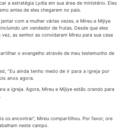
r a estratégia Lydia em sua área de ministério. Eles
esmo antes de eles chegarem no país.
jantar com a mulher várias vezes, e Mireu e Mijiye
 incluindo um vendedor de frutas. Desde que eles
a vez, as senhor as convidaram Mireu para sua casa
mpartilhar o evangelho através de meu testemunho de
ed, “Eu ainda tenho medo de ir para a igreja por
ois anos agora.
a a igreja. Agora, Mireu e Mijiye estão orando para
.
os encontrar”, Mireu compartilhou. Por favor, ore
rabalham neste campo.