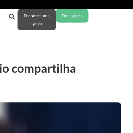
Encontre uma
Doar agora
Igreja
rio compartilha