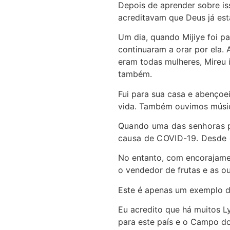
Depois de aprender sobre iss
acreditavam que Deus já est
Um dia, quando Mijiye foi pa
continuaram a orar por ela.
eram todas mulheres, Mireu 
também.
Fui para sua casa e abençoei
vida. Também ouvimos músic
Quando uma das senhoras per
causa de COVID-19. Desde o 
No entanto, com encorajament
o vendedor de frutas e as ou
Este é apenas um exemplo 
Eu acredito que há muitos L
para este país e o Campo do