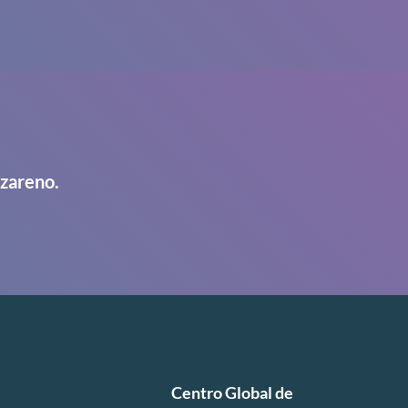
azareno.
Centro Global de