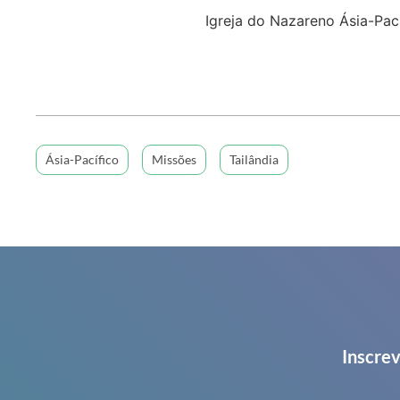
Igreja do Nazareno Ásia-Pac
Ásia-Pacífico
Missões
Tailândia
Inscrev