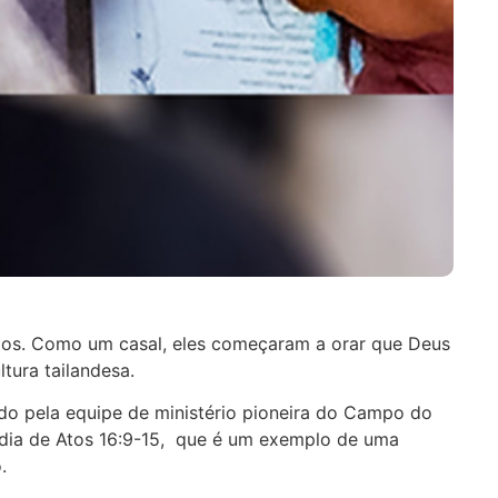
ios. Como um casal, eles começaram a orar que Deus
tura tailandesa.
do pela equipe de ministério pioneira do Campo do
ydia de Atos 16:9-15, que é um exemplo de uma
.