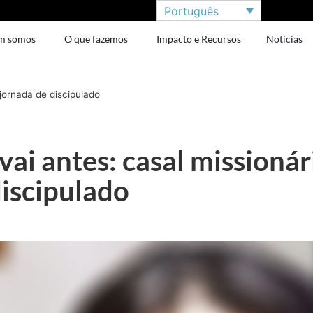
Português
m somos
O que fazemos
Impacto e Recursos
Notícias
 jornada de discipulado
vai antes: casal missioná
discipulado