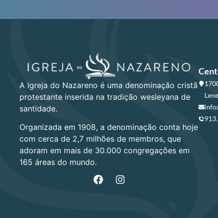
Cent
1700
A Igreja do Nazareno é uma denominação cristã
Lene
protestante inserida na tradição wesleyana de
info
santidade.
913
Organizada em 1908, a denominação conta hoje
com cerca de 2,7 milhões de membros, que
adoram em mais de 30.000 congregações em
165 áreas do mundo.