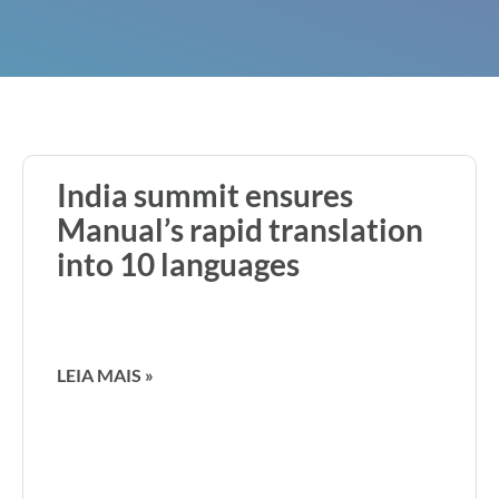
India summit ensures
Manual’s rapid translation
into 10 languages
LEIA MAIS »