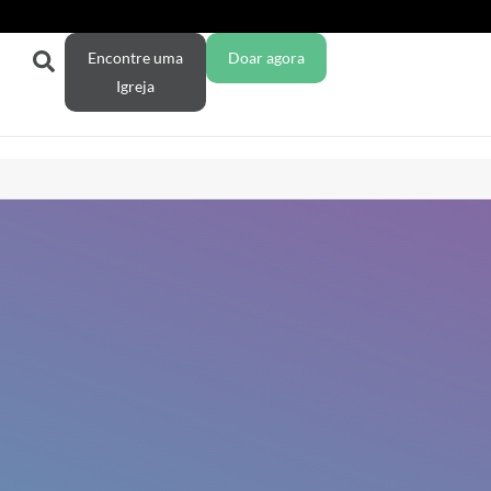
Encontre uma
Doar agora
Igreja