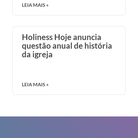
LEIA MAIS »
Holiness Hoje anuncia
questão anual de história
da igreja
LEIA MAIS »