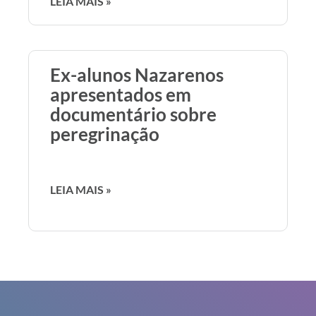
LEIA MAIS »
Ex-alunos Nazarenos
apresentados em
documentário sobre
peregrinação
LEIA MAIS »