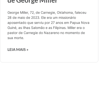
George Miller, 72, de Carnegie, Oklahoma, faleceu
28 de maio de 2023. Ele era um missionário
aposentado que serviu por 27 anos em Papua Nova
Guiné, as Ilhas Salomão e as Filipinas. Miller era o
pastor de Carnegie do Nazareno no momento de
sua morte.
LEIA MAIS »