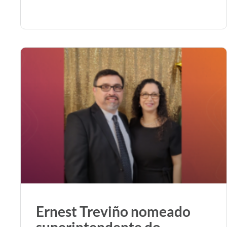
Ernest Treviño nomeado
superintendente do