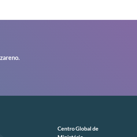
azareno.
Centro Global de
Ministério