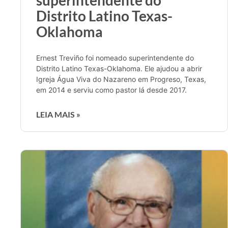
Distrito Latino Texas-
Oklahoma
Ernest Treviño foi nomeado superintendente do
Distrito Latino Texas-Oklahoma. Ele ajudou a abrir
Igreja Água Viva do Nazareno em Progreso, Texas,
em 2014 e serviu como pastor lá desde 2017.
LEIA MAIS »