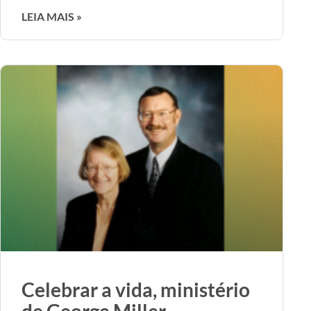
LEIA MAIS »
Celebrar a vida, ministério
de George Miller