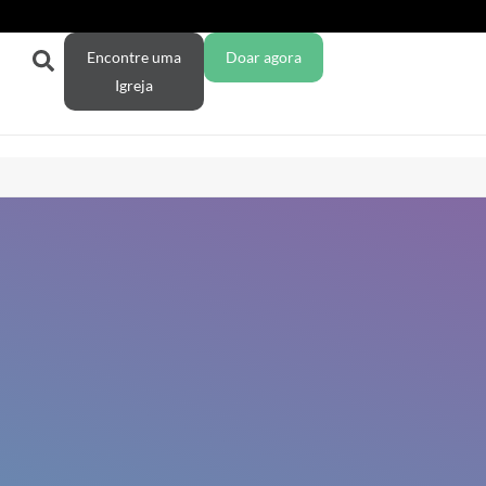
Encontre uma
Doar agora
Igreja