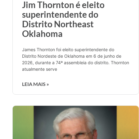
Jim Thornton é eleito
superintendente do
Distrito Northeast
Oklahoma
James Thornton foi eleito superintendente do
Distrito Nordeste de Oklahoma em 6 de junho de
2026, durante a 74ª assembleia do distrito. Thornton
atualmente serve
LEIA MAIS »