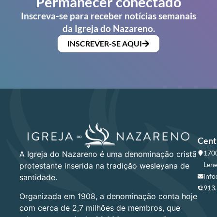
Permanecer conectado
Inscreva-se para receber notícias semanais
da Igreja do Nazareno.
INSCREVER-SE AQUI
Cent
1700
A Igreja do Nazareno é uma denominação cristã
Lene
protestante inserida na tradição wesleyana de
info
santidade.
913
Organizada em 1908, a denominação conta hoje
com cerca de 2,7 milhões de membros, que