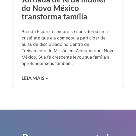
do Novo México
transforma família
Brenda Esparza sempre se considerou uma
cristã até que ela começou a participar de
aulas de discipulado no Centro de
Treinamento de Missão em Albuquerque, Novo
México. Sua fé crescente levou sua família a
aprofundar seus também.
LEIA MAIS »