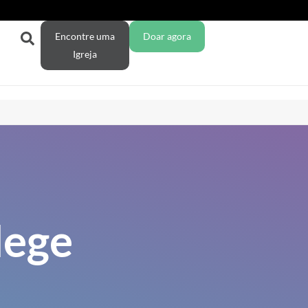
Encontre uma
Doar agora
Igreja
lege