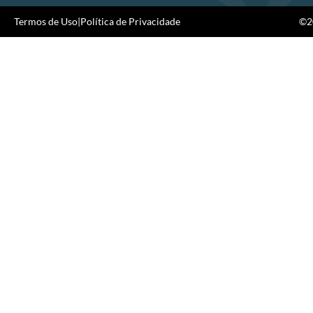
Termos de Uso
|
Política de Privacidade
©20