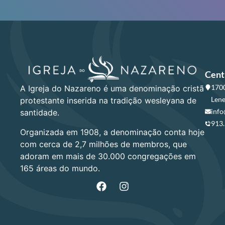
Cent
1700
A Igreja do Nazareno é uma denominação cristã
Lene
protestante inserida na tradição wesleyana de
info
santidade.
913
Organizada em 1908, a denominação conta hoje
com cerca de 2,7 milhões de membros, que
adoram em mais de 30.000 congregações em
165 áreas do mundo.