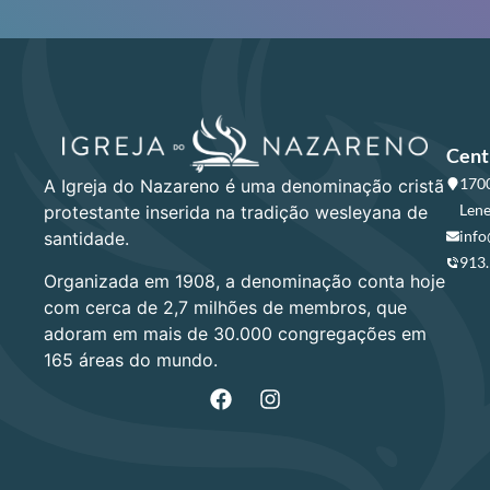
Cent
1700
A Igreja do Nazareno é uma denominação cristã
Lene
protestante inserida na tradição wesleyana de
info
santidade.
913
Organizada em 1908, a denominação conta hoje
com cerca de 2,7 milhões de membros, que
adoram em mais de 30.000 congregações em
165 áreas do mundo.