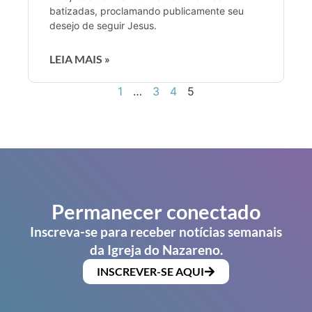
batizadas, proclamando publicamente seu
desejo de seguir Jesus.
LEIA MAIS »
1
…
3
4
5
Permanecer conectado
Inscreva-se para receber notícias semanais
da Igreja do Nazareno.
INSCREVER-SE AQUI