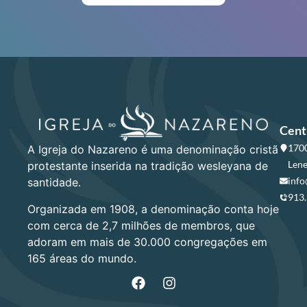
Cent
1700
A Igreja do Nazareno é uma denominação cristã
Lene
protestante inserida na tradição wesleyana de
info
santidade.
913
Organizada em 1908, a denominação conta hoje
com cerca de 2,7 milhões de membros, que
adoram em mais de 30.000 congregações em
165 áreas do mundo.