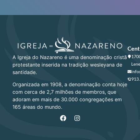
Cent
1700
A Igreja do Nazareno é uma denominação cristã
Lene
protestante inserida na tradição wesleyana de
info
santidade.
913
Organizada em 1908, a denominação conta hoje
com cerca de 2,7 milhões de membros, que
adoram em mais de 30.000 congregações em
165 áreas do mundo.