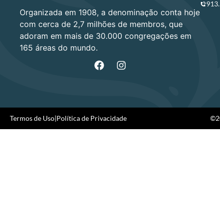
913
Organizada em 1908, a denominação conta hoje
com cerca de 2,7 milhões de membros, que
adoram em mais de 30.000 congregações em
165 áreas do mundo.
Termos de Uso
|
Política de Privacidade
©20