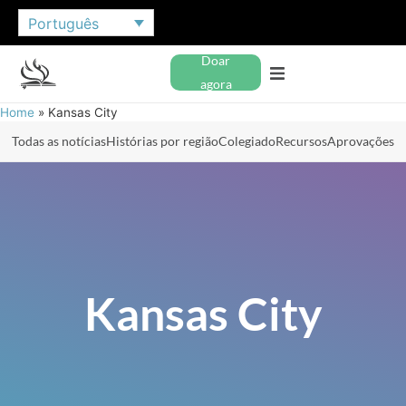
Português
Doar
agora
Home
»
Kansas City
Todas as notícias
Histórias por região
Colegiado
Recursos
Aprovações
Kansas City