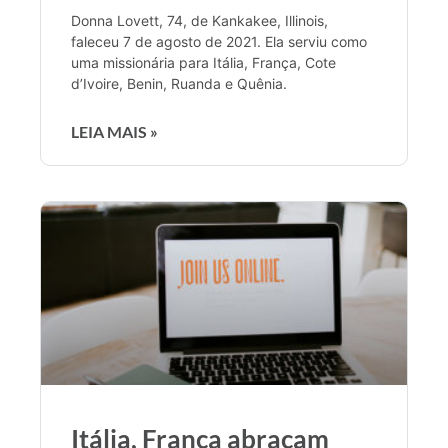
Donna Lovett, 74, de Kankakee, Illinois,
faleceu 7 de agosto de 2021. Ela serviu como
uma missionária para Itália, França, Cote
d’Ivoire, Benin, Ruanda e Quênia.
LEIA MAIS »
Itália, França abraçam