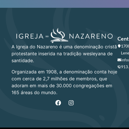
Cent
1700
A Igreja do Nazareno é uma denominação cristã
Lene
protestante inserida na tradição wesleyana de
info
santidade.
913
Organizada em 1908, a denominação conta hoje
com cerca de 2,7 milhões de membros, que
adoram em mais de 30.000 congregações em
165 áreas do mundo.