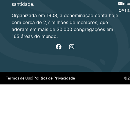
info
santidade.
913
Organizada em 1908, a denominação conta hoje
com cerca de 2,7 milhões de membros, que
adoram em mais de 30.000 congregações em
165 áreas do mundo.
Termos de Uso
|
Política de Privacidade
©20