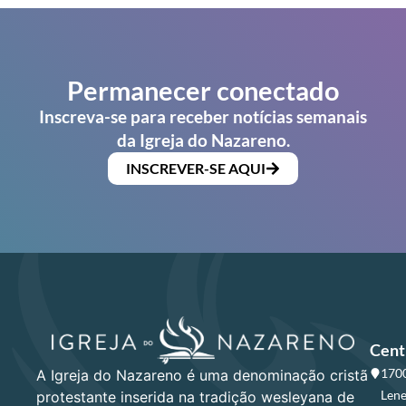
Permanecer conectado
Inscreva-se para receber notícias semanais
da Igreja do Nazareno.
INSCREVER-SE AQUI
Cent
1700
A Igreja do Nazareno é uma denominação cristã
Lene
protestante inserida na tradição wesleyana de