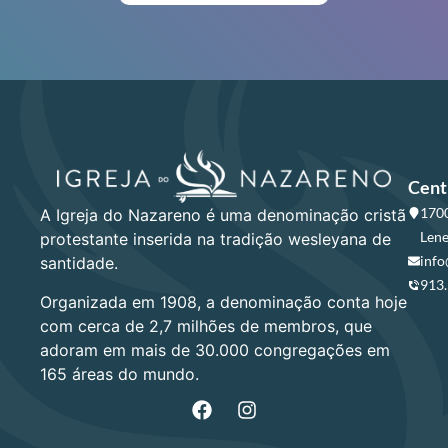
Cent
1700
A Igreja do Nazareno é uma denominação cristã
Lene
protestante inserida na tradição wesleyana de
info
santidade.
913
Organizada em 1908, a denominação conta hoje
com cerca de 2,7 milhões de membros, que
adoram em mais de 30.000 congregações em
165 áreas do mundo.