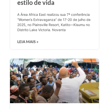
estilo de vida
A Área Africa East realizou sua 7ª conferência
“Women’s Extravaganza” de 17-20 de julho de
2025, no Plainsville Resort, Katito—Kisumu no
Distrito Lake Victoria. Noventa
LEIA MAIS »