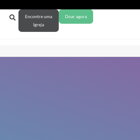
Encontre uma
Doar agora
Igreja