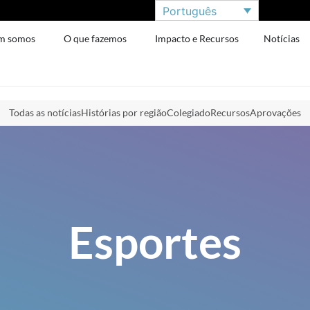
Português
m somos
O que fazemos
Impacto e Recursos
Notícias
Todas as notícias
Histórias por região
Colegiado
Recursos
Aprovações
Esportes