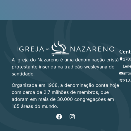
Cent
1700
A Igreja do Nazareno é uma denominação cristã
Lene
protestante inserida na tradição wesleyana de
info
santidade.
913
Organizada em 1908, a denominação conta hoje
com cerca de 2,7 milhões de membros, que
adoram em mais de 30.000 congregações em
165 áreas do mundo.