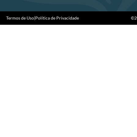
Termos de Uso
|
Política de Privacidade
©20