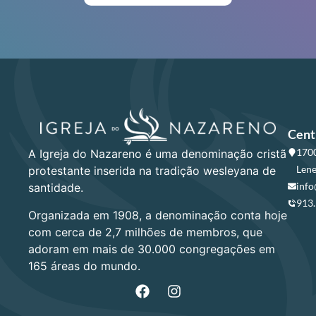
Cent
1700
A Igreja do Nazareno é uma denominação cristã
Lene
protestante inserida na tradição wesleyana de
info
santidade.
913
Organizada em 1908, a denominação conta hoje
com cerca de 2,7 milhões de membros, que
adoram em mais de 30.000 congregações em
165 áreas do mundo.