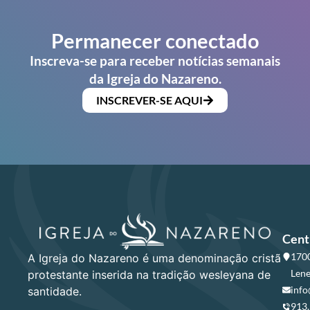
Permanecer conectado
Inscreva-se para receber notícias semanais
da Igreja do Nazareno.
INSCREVER-SE AQUI
Cent
1700
A Igreja do Nazareno é uma denominação cristã
Lene
protestante inserida na tradição wesleyana de
info
santidade.
913