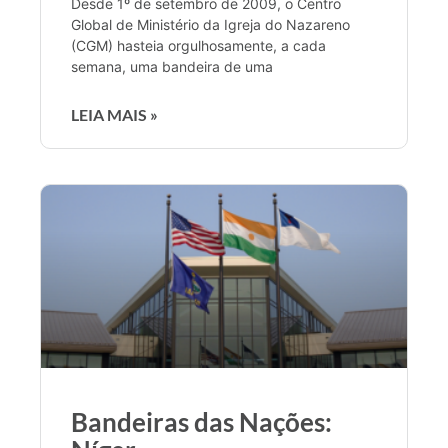
Desde 1º de setembro de 2009, o Centro
Global de Ministério da Igreja do Nazareno
(CGM) hasteia orgulhosamente, a cada
semana, uma bandeira de uma
LEIA MAIS »
Bandeiras das Nações: