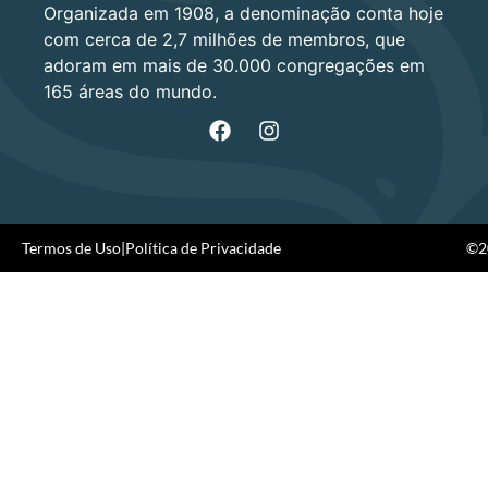
Organizada em 1908, a denominação conta hoje
com cerca de 2,7 milhões de membros, que
adoram em mais de 30.000 congregações em
165 áreas do mundo.
Termos de Uso
|
Política de Privacidade
©20