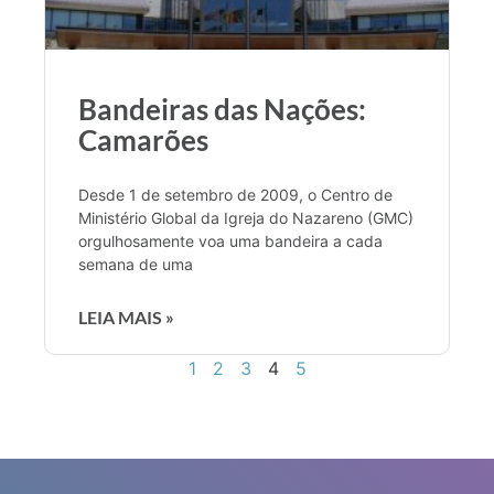
Bandeiras das Nações:
Camarões
Desde 1 de setembro de 2009, o Centro de
Ministério Global da Igreja do Nazareno (GMC)
orgulhosamente voa uma bandeira a cada
semana de uma
LEIA MAIS »
1
2
3
4
5