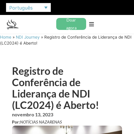
Português
Doar
agora
Home
»
NDI Journey
»
Registro de Conferência de Liderança de NDI
(LC2024) é Aberto!
Registro de
Conferência de
Liderança de NDI
(LC2024) é Aberto!
novembro 13, 2023
Por:
NOTÍCIAS NAZARENAS