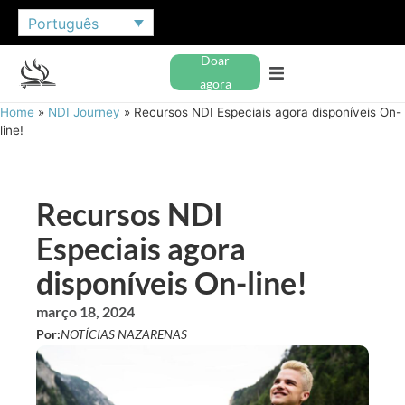
Português
Doar
agora
Home
»
NDI Journey
»
Recursos NDI Especiais agora disponíveis On-
line!
Recursos NDI
Especiais agora
disponíveis On-line!
março 18, 2024
Por:
NOTÍCIAS NAZARENAS