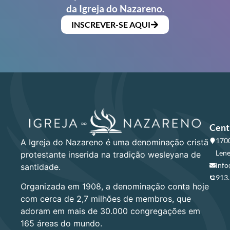
da Igreja do Nazareno.
INSCREVER-SE AQUI
Cent
1700
A Igreja do Nazareno é uma denominação cristã
Lene
protestante inserida na tradição wesleyana de
info
santidade.
913
Organizada em 1908, a denominação conta hoje
com cerca de 2,7 milhões de membros, que
adoram em mais de 30.000 congregações em
165 áreas do mundo.