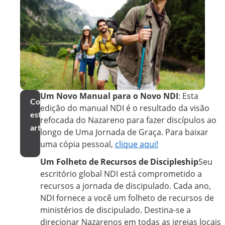
Um Novo Manual para o Novo NDI
: Esta
Compartilhar
edição do manual NDI é o resultado da visão
este
refocada do Nazareno para fazer discípulos ao
artigo
longo de Uma Jornada de Graça. Para baixar
uma cópia pessoal,
clique aqui!
Um Folheto de Recursos de Discipleship
Seu
escritório global NDI está comprometido a
recursos a jornada de discipulado. Cada ano,
NDI fornece a você um folheto de recursos de
ministérios de discipulado. Destina-se a
direcionar Nazarenos em todas as igrejas locais