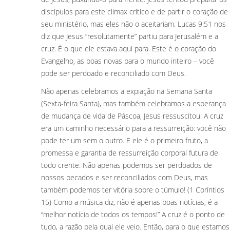
discípulos para este climax crítico e de partir o coração de
seu ministério, mas eles não o aceitariam. Lucas 9:51 nos
diz que Jesus “resolutamente” partiu para Jerusalém e a
cruz. É o que ele estava aqui para. Este é o coração do
Evangelho, as boas novas para o mundo inteiro – você
pode ser perdoado e reconciliado com Deus.
Não apenas celebramos a expiação na Semana Santa
(Sexta-feira Santa), mas também celebramos a esperança
de mudança de vida de Páscoa, Jesus ressuscitou! A cruz
era um caminho necessário para a ressurreição: você não
pode ter um sem o outro. E ele é o primeiro fruto, a
promessa e garantia de ressurreição corporal futura de
todo crente. Não apenas podemos ser perdoados de
nossos pecados e ser reconciliados com Deus, mas
também podemos ter vitória sobre o túmulo! (1 Coríntios
15) Como a música diz, não é apenas boas notícias, é a
“melhor notícia de todos os tempos!” A cruz é o ponto de
tudo, a razão pela qual ele veio. Então, para o que estamos