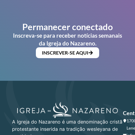
Permanecer conectado
Inscreva-se para receber notícias semanais
da Igreja do Nazareno.
INSCREVER-SE AQUI
Cent
1700
A Igreja do Nazareno é uma denominação cristã
Lene
protestante inserida na tradição wesleyana de