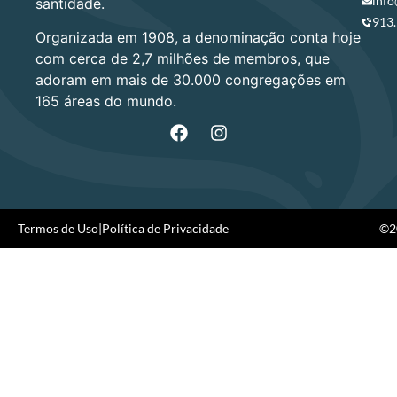
info
santidade.
913
Organizada em 1908, a denominação conta hoje
com cerca de 2,7 milhões de membros, que
adoram em mais de 30.000 congregações em
165 áreas do mundo.
Termos de Uso
|
Política de Privacidade
©20