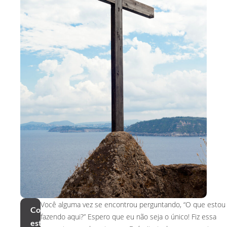
Você alguma vez se encontrou perguntando, “O que estou
Compartilhar
fazendo aqui?” Espero que eu não seja o único! Fiz essa
este