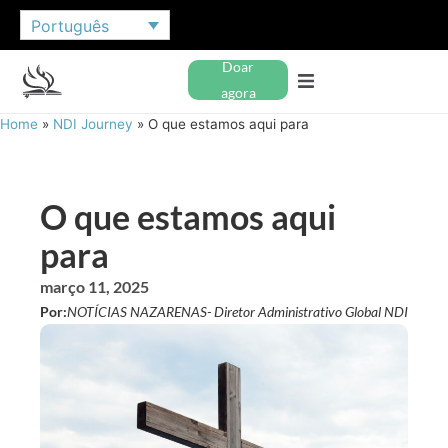
Português
Doar
agora
Home
»
NDI Journey
»
O que estamos aqui para
O que estamos aqui
para
março 11, 2025
Por:
NOTÍCIAS NAZARENAS
- Diretor Administrativo Global NDI