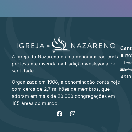
Cent
1700
A Igreja do Nazareno é uma denominação cristã
Lene
protestante inserida na tradição wesleyana de
info
santidade.
913
Organizada em 1908, a denominação conta hoje
com cerca de 2,7 milhões de membros, que
adoram em mais de 30.000 congregações em
165 áreas do mundo.