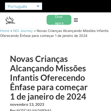
Português
Doar
agora
Home
»
NDI Journey
»
Novas Crianças Alcançando Missões Infantis
Oferecendo Ênfase para começar 1 de janeiro de 2024
Novas Crianças
Alcançando Missões
Infantis Oferecendo
Ênfase para começar
1 de janeiro de 2024
novembro 13, 2023
Por:
NOTÍCIAS NAZARENAS