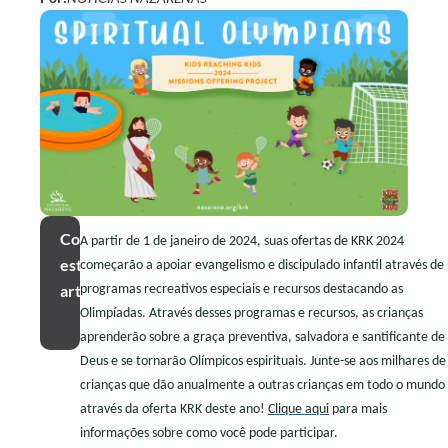
Compartilhar
A partir de 1 de janeiro de 2024, suas ofertas de KRK 2024
este
começarão a apoiar evangelismo e discipulado infantil através de
artigo
programas recreativos especiais e recursos destacando as
Olimpíadas. Através desses programas e recursos, as crianças
aprenderão sobre a graça preventiva, salvadora e santificante de
Deus e se tornarão Olímpicos espirituais. Junte-se aos milhares de
crianças que dão anualmente a outras crianças em todo o mundo
através da oferta KRK deste ano!
Clique aqui
para mais
informações sobre como você pode participar.