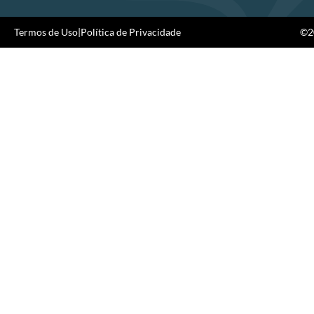
Termos de Uso
|
Política de Privacidade
©20