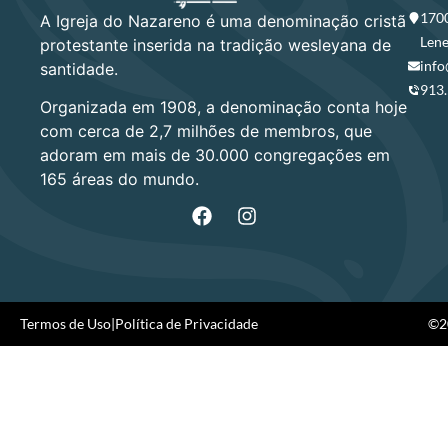
1700
A Igreja do Nazareno é uma denominação cristã
Lene
protestante inserida na tradição wesleyana de
info
santidade.
913
Organizada em 1908, a denominação conta hoje
com cerca de 2,7 milhões de membros, que
adoram em mais de 30.000 congregações em
165 áreas do mundo.
Termos de Uso
|
Política de Privacidade
©20