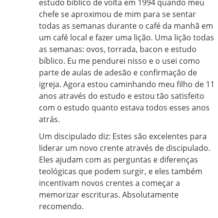
estudo bíblico de volta em 1994 quando meu
chefe se aproximou de mim para se sentar
todas as semanas durante o café da manhã em
um café local e fazer uma lição. Uma lição todas
as semanas: ovos, torrada, bacon e estudo
bíblico. Eu me pendurei nisso e o usei como
parte de aulas de adesão e confirmação de
igreja. Agora estou caminhando meu filho de 11
anos através do estudo e estou tão satisfeito
com o estudo quanto estava todos esses anos
atrás.
Um discipulado diz: Estes são excelentes para
liderar um novo crente através de discipulado.
Eles ajudam com as perguntas e diferenças
teológicas que podem surgir, e eles também
incentivam novos crentes a começar a
memorizar escrituras. Absolutamente
recomendo.