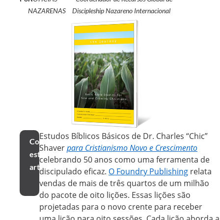
NAZARENAS
Discipleship Nazareno Internacional
Estudos Bíblicos Básicos de Dr. Charles “Chic”
Compartilhar
Shaver
para Cristianismo Novo e Crescimento
este
celebrando 50 anos como uma ferramenta de
artigo
discipulado eficaz.
O Foundry Publishing
relata
vendas de mais de três quartos de um milhão
do pacote de oito lições. Essas lições são
projetadas para o novo crente para receber
uma lição para oito sessões. Cada lição aborda a