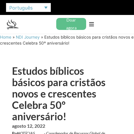
Português
Doar
agora
Home
»
NDI Journey
»
Estudos bíblicos básicos para cristãos novos e
crescentes Celebra 50º aniversário!
Estudos bíblicos
básicos para cristãos
novos e crescentes
Celebra 50º
aniversário!
agosto 12, 2022
Por:
NOTÍCIAS
- Coordenador de Recursos Global de