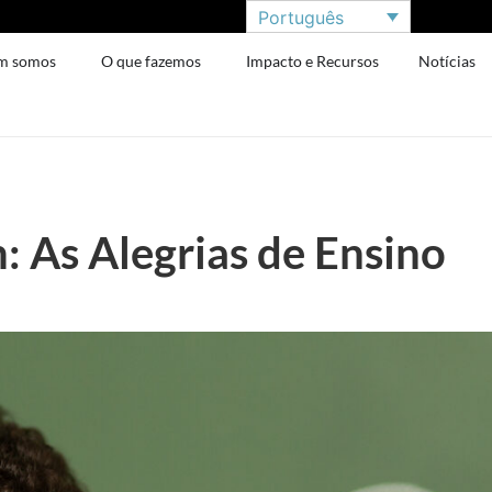
Português
m somos
O que fazemos
Impacto e Recursos
Notícias
 As Alegrias de Ensino