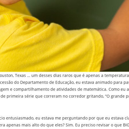
ouston, Texas … um desses dias raros que é apenas a temperatura
essão do Departamento de Educação, eu estava animado para pass
agem e compartilhamento de atividades de matemática. Como eu abr
e primeira série que correram no corredor gritando, “O grande pr
io entusiasmado, eu estava me perguntando por que eu estava cla
era apenas mais alto do que eles? Sim. Eu preciso revisar o que BI