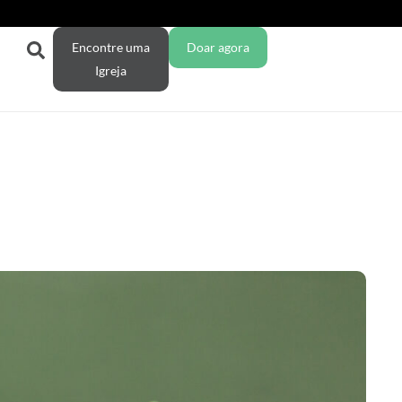
Encontre uma
Doar agora
Igreja