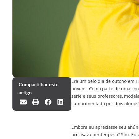
Era um belo dia de outono em H
Compartilhar este
nuvens. Como parte de uma conc
artigo
série e seus professores, model
cumprimentado por dois alunos d
Embora eu apreciasse seu anúnc
precisava perder peso? Sim. Eu 