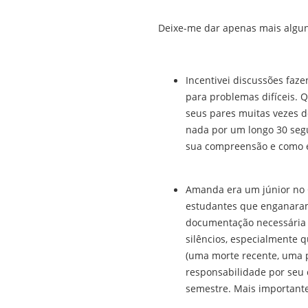
Deixe-me dar apenas mais algun
Incentivei discussões faz
para problemas difíceis. 
seus pares muitas vezes d
nada por um longo 30 segu
sua compreensão e como e
Amanda era um júnior no C
estudantes que enganaram
documentação necessária q
silêncios, especialmente 
(uma morte recente, uma 
responsabilidade por seu
semestre. Mais importante,