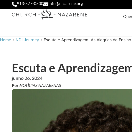
913-577-0500
info@nazarene.org
Que
Home
»
NDI Journey
»
Escuta e Aprendizagem: As Alegrias de Ensino
Escuta e Aprendizagem:
junho 26, 2024
Por:
NOTÍCIAS NAZARENAS