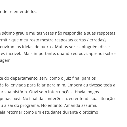
nder e entendê-los.
 sétimo grau e muitas vezes não respondia a suas respostas
mitir que meu rosto mostre respostas certas / erradas),
ouviram as ideias de outros. Muitas vezes, ninguém disse
s incrível. Mais importante, quando eu ouvi, aprendi sobre
zagem.
do departamento, servi como o juiz final para os
foi enviada para falar para mim. Embora eu tivesse toda a
r sua história. Ouvi sem interrupções. Havia longos
nas ouvi. No final da conferência, eu entendi sua situação
eu a saí do programa. No entanto, Amanda assumiu
ela retornar como um estudante durante o próximo