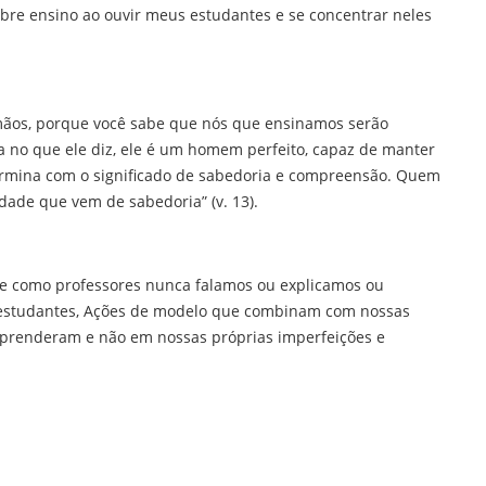
bre ensino ao ouvir meus estudantes e se concentrar neles
mãos, porque você sabe que nós que ensinamos serão
 no que ele diz, ele é um homem perfeito, capaz de manter
termina com o significado de sabedoria e compreensão. Quem
dade que vem de sabedoria” (v. 13).
ue como professores nunca falamos ou explicamos ou
o estudantes, Ações de modelo que combinam com nossas
aprenderam e não em nossas próprias imperfeições e