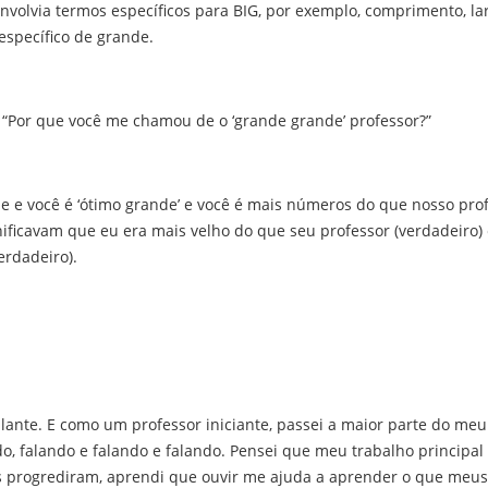
lvia termos específicos para BIG, por exemplo, comprimento, lar
específico de grande.
, “Por que você me chamou de o ‘grande grande’ professor?”
e você é ‘ótimo grande’ e você é mais números do que nosso profe
nificavam que eu era mais velho do que seu professor (verdadeiro)
erdadeiro).
lante. E como um professor iniciante, passei a maior parte do meu
do, falando e falando e falando. Pensei que meu trabalho principal
 progrediram, aprendi que ouvir me ajuda a aprender o que meus