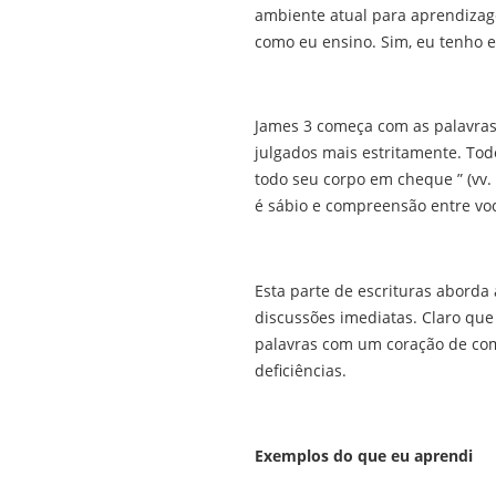
ambiente atual para aprendizag
como eu ensino. Sim, eu tenho
James 3 começa com as palavras
julgados mais estritamente. To
todo seu corpo em cheque ” (vv.
é sábio e compreensão entre voc
Esta parte de escrituras abord
discussões imediatas. Claro qu
palavras com um coração de com
deficiências.
Exemplos do que eu aprendi