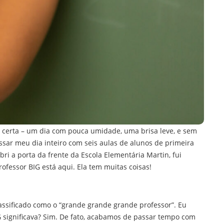
 certa – um dia com pouca umidade, uma brisa leve, e sem
ar meu dia inteiro com seis aulas de alunos de primeira
i a porta da frente da Escola Elementária Martin, fui
ofessor BIG está aqui. Ela tem muitas coisas!
ssificado como o “grande grande grande professor”. Eu
G significava? Sim. De fato, acabamos de passar tempo com