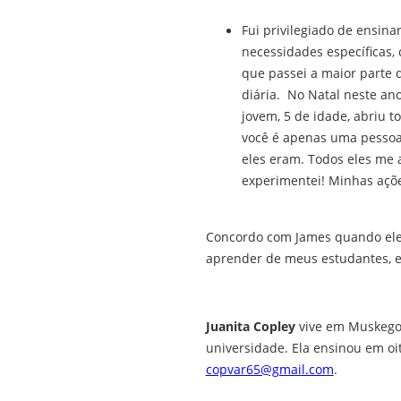
Fui privilegiado de ensina
necessidades específicas,
que passei a maior parte
diária. No Natal neste an
jovem, 5 de idade, abriu 
você é apenas uma pessoa
eles eram. Todos eles me 
experimentei! Minhas açõ
Concordo com James quando ele 
aprender de meus estudantes, e
Juanita Copley
vive em Muskegon
universidade. Ela ensinou em oi
copvar65@gmail.com
.