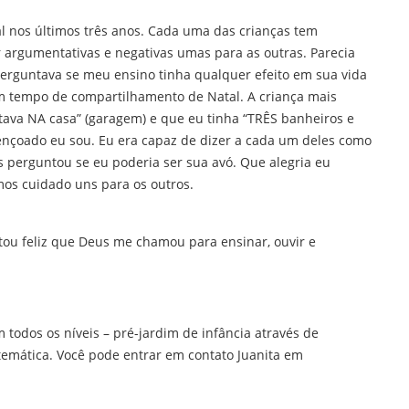
cal nos últimos três anos. Cada uma das crianças tem
 argumentativas e negativas umas para as outras. Parecia
erguntava se meu ensino tinha qualquer efeito em sua vida
um tempo de compartilhamento de Natal. A criança mais
tava NA casa” (garagem) e que eu tinha “TRÊS banheiros e
nçoado eu sou. Eu era capaz de dizer a cada um deles como
 perguntou se eu poderia ser sua avó. Que alegria eu
os cuidado uns para os outros.
ou feliz que Deus me chamou para ensinar, ouvir e
todos os níveis – pré-jardim de infância através de
atemática. Você pode entrar em contato Juanita em