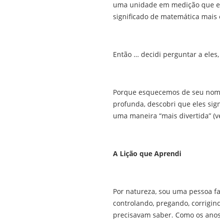
uma unidade em medição que envo
significado de matemática mais 
Então … decidi perguntar a eles
Porque esquecemos de seu nome 
profunda, descobri que eles sig
uma maneira “mais divertida” (v
A Lição que Aprendi
Por natureza, sou uma pessoa fa
controlando, pregando, corrigin
precisavam saber. Como os anos