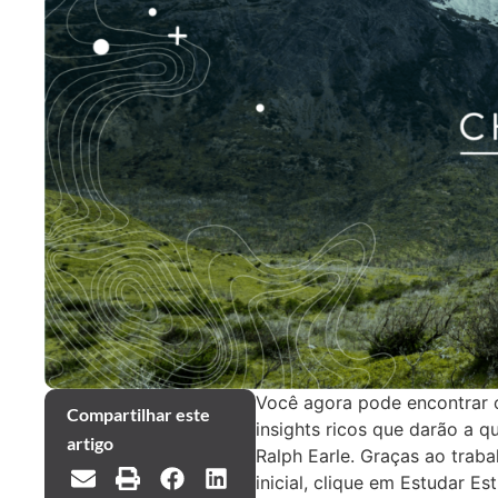
Você agora pode encontrar 
Compartilhar este
insights ricos que darão a 
artigo
Ralph Earle. Graças ao traba
inicial, clique em Estudar E