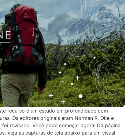
Este recurso é um estudo em profundidade com
ras. Os editores originais eram Norman R. Oke e
co foi revisado. Você pode começar agora! Da página
os. Veja as capturas de tela abaixo para um visual