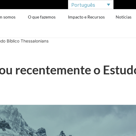
Português
m somos
O que fazemos
Impacto e Recursos
Notícias
do Bíblico Thessalonians
çou recentemente o Estud