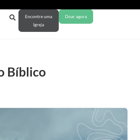
Encontre uma
Doar agora
Igreja
o Bíblico