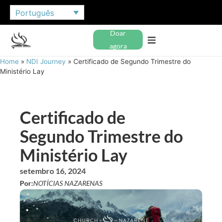
Português
Doar
agora
Home
»
NDI Journey
»
Certificado de Segundo Trimestre do
Ministério Lay
Certificado de
Segundo Trimestre do
Ministério Lay
setembro 16, 2024
Por:
NOTÍCIAS NAZARENAS