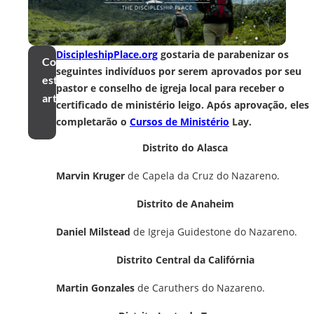
DiscipleshipPlace.org
gostaria de parabenizar os
Compartilhar
seguintes indivíduos por serem aprovados por seu
este
pastor e conselho de igreja local para receber o
artigo
certificado de ministério leigo. Após aprovação, eles
completarão o
Cursos de Ministério
Lay.
Distrito do Alasca
Marvin Kruger
de Capela da Cruz do Nazareno.
Distrito de Anaheim
Daniel Milstead
de Igreja Guidestone do Nazareno.
Distrito Central da Califórnia
Martin Gonzales
de Caruthers do Nazareno.