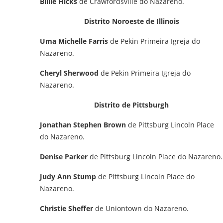
Billie Hicks
de Crawfordsville do Nazareno.
Distrito Noroeste de Illinois
Uma Michelle Farris
de Pekin Primeira Igreja do
Nazareno.
Cheryl Sherwood
de Pekin Primeira Igreja do
Nazareno.
Distrito de Pittsburgh
Jonathan Stephen Brown
de Pittsburg Lincoln Place
do Nazareno.
Denise Parker
de Pittsburg Lincoln Place do Nazareno.
Judy Ann Stump
de Pittsburg Lincoln Place do
Nazareno.
Christie Sheffer
de Uniontown do Nazareno.