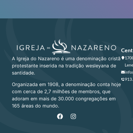
Cent
1700
A Igreja do Nazareno é uma denominação cristã
Lene
protestante inserida na tradição wesleyana de
info
santidade.
913
Organizada em 1908, a denominação conta hoje
com cerca de 2,7 milhões de membros, que
adoram em mais de 30.000 congregações em
165 áreas do mundo.