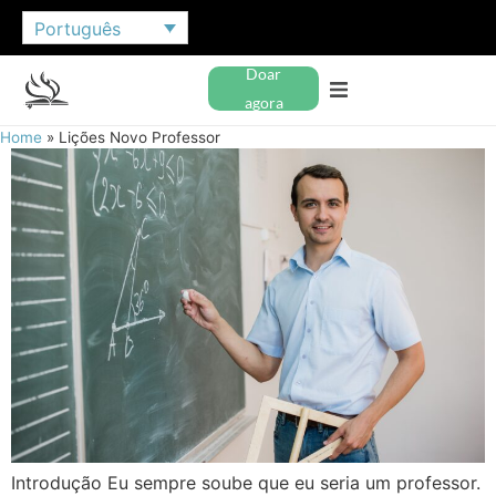
Português
Doar
agora
Home
»
Lições Novo Professor
Introdução Eu sempre soube que eu seria um professor.