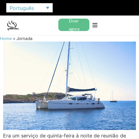
Português
Doar
agora
Home
»
Jornada
Era um serviço de quinta-feira à noite de reunião de