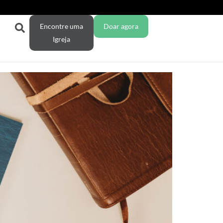
Encontre uma
Doar agora
Igreja