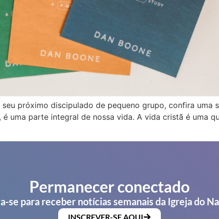
a seu próximo discipulado de pequeno grupo, confira uma
é uma parte integral de nossa vida. A vida cristã é uma q
Permanecer conectado
a-se para receber notícias semanais da Igreja do N
INSCREVER-SE AQUI