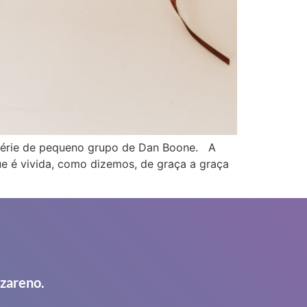
 série de pequeno grupo de Dan Boone. A
ue é vivida, como dizemos, de graça a graça
azareno.